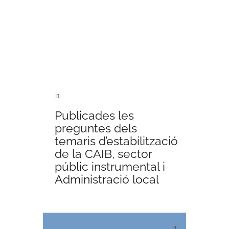
NAVEGACIÓN DE
ENTRADAS
Previous Article
Publicades les
preguntes dels
temaris d’estabilització
de la CAIB, sector
públic instrumental i
Administració local
Next Article