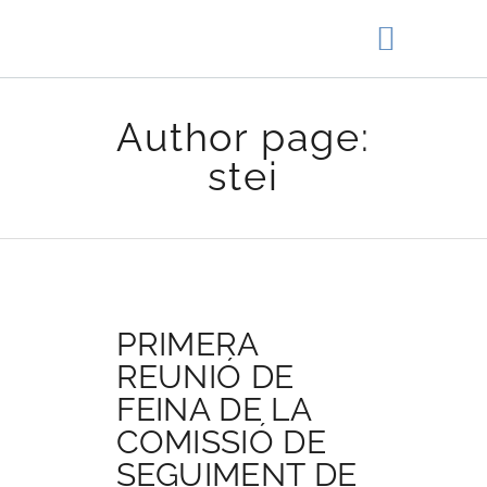
Author page:
INICI
stei
AFILIA’T
PRIMERA
REUNIÓ DE
FEINA DE LA
COMISSIÓ DE
SEGUIMENT DE