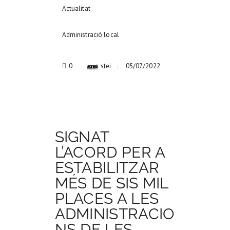
Actualitat
Administració local
0
stei
05/07/2022
SIGNAT
L’ACORD PER A
ESTABILITZAR
MÉS DE SIS MIL
PLACES A LES
ADMINISTRACIO
NS DE LES