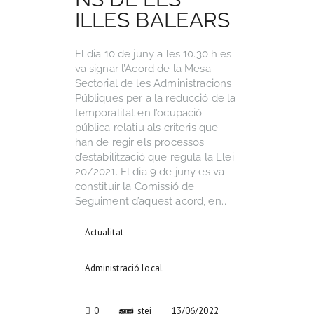
ILLES BALEARS
El dia 10 de juny a les 10.30 h es
va signar l’Acord de la Mesa
Sectorial de les Administracions
Públiques per a la reducció de la
temporalitat en l’ocupació
pública relatiu als criteris que
han de regir els processos
d’estabilització que regula la Llei
20/2021. El dia 9 de juny es va
constituir la Comissió de
Seguiment d’aquest acord, en…
Actualitat
Administració local
0
stei
13/06/2022