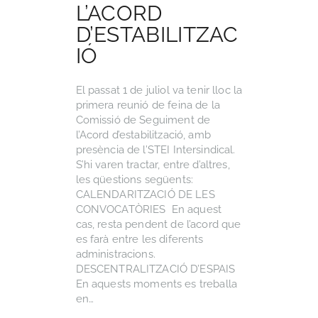
L’ACORD
D’ESTABILITZAC
IÓ
El passat 1 de juliol va tenir lloc la
primera reunió de feina de la
Comissió de Seguiment de
l’Acord d’estabilització, amb
presència de l’STEI Intersindical.
S’hi varen tractar, entre d’altres,
les qüestions següents:
CALENDARITZACIÓ DE LES
CONVOCATÒRIES En aquest
cas, resta pendent de l’acord que
es farà entre les diferents
administracions.
DESCENTRALITZACIÓ D’ESPAIS
En aquests moments es treballa
en…