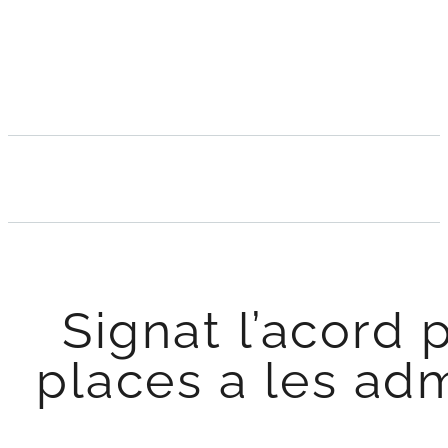
Signat l’acord 
places a les adm