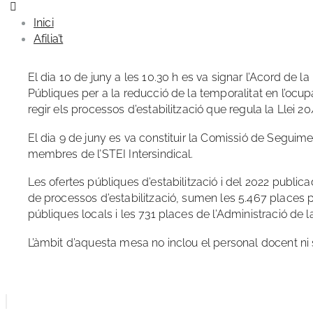
Inici
Afilia’t
El dia 10 de juny a les 10.30 h es va signar l’Acord de 
Públiques per a la reducció de la temporalitat en l’ocupa
regir els processos d’estabilització que regula la Llei 2
El dia 9 de juny es va constituir la Comissió de Seguim
membres de l’STEI Intersindical.
Les ofertes públiques d’estabilització i del 2022 public
de processos d’estabilització, sumen les 5.467 places 
públiques locals i les 731 places de l’Administració de l
L’àmbit d’aquesta mesa no inclou el personal docent ni s